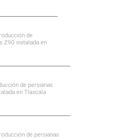
roducción de
s Z90 instalada en
ucción de persianas
talada en Tlaxcala
roducción de persianas