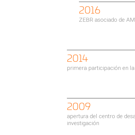
2016
ZEBR asociado de A
2014
primera participación en 
2009
apertura del centro de desa
investigación