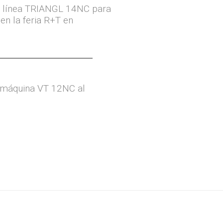
a línea TRIANGL 14NC para
 en la feria R+T en
 máquina VT 12NC al