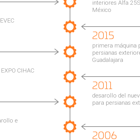
interiores Alfa 25
México
MEVEC
2015
primera máquina 
persianas exterior
Guadalajara
la EXPO CIHAC
2011
desarollo del nuev
para persianas ext
rollo e
2006