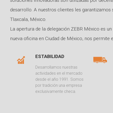
soluciones innovadoras son utilizadas por decen
desarrollo. A nuestros clientes les garantizamos
Tlaxcala, México.
La apertura de la delegación ZEBR México es un
nueva oficina en Ciudad de México, nos permite e
ESTABILIDAD
Desarrollamos nuestras
actividades en el mercado
desde el año 1991. Somos
por tradición una empresa
exclusivamente checa.