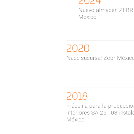
2024
Nuevo almacén ZEBR e
México
2020
Nace sucursal Zebr México
2018
máquina para la producció
interiores SA 25 - 08 insta
México