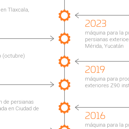
n Tlaxcala,
2023
máquina para la p
persianas exterioe
Mérida, Yucatán
 (octubre)
2019
máquina para prod
exteriores Z90 ins
n de persianas
lada en Ciudad de
2016
máquina para la p