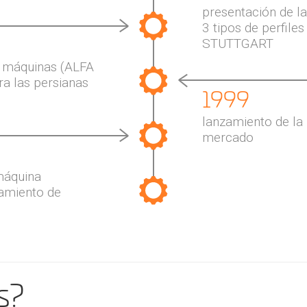
presentación de l
3 tipos de perfiles
STUTTGART
de máquinas (ALFA
a las persianas
1999
lanzamiento de la
mercado
máquina
amiento de
s?