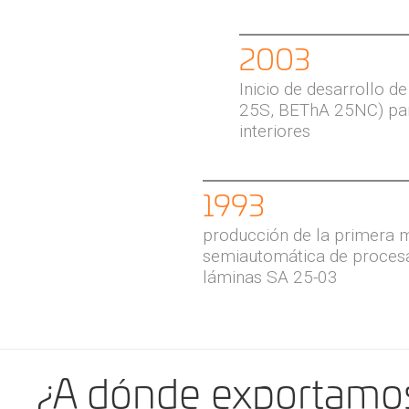
2003
Inicio de desarrollo 
25S, BEThA 25NC) par
interiores
1993
producción de la primera 
semiautomática de proces
láminas SA 25-03
¿A dónde exportamo