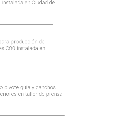
S instalada en Ciudad de
para producción de
es C80 instalada en
o pivote guía y ganchos
eriores en taller de prensa