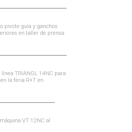
o pivote guía y ganchos
eriores en taller de prensa
a línea TRIANGL 14NC para
 en la feria R+T en
 máquina VT 12NC al