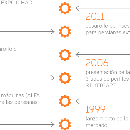
la EXPO CIHAC
2011
desarollo del nuev
para persianas ext
rollo e
2006
presentación de l
3 tipos de perfiles
STUTTGART
de máquinas (ALFA
a las persianas
1999
lanzamiento de la
mercado