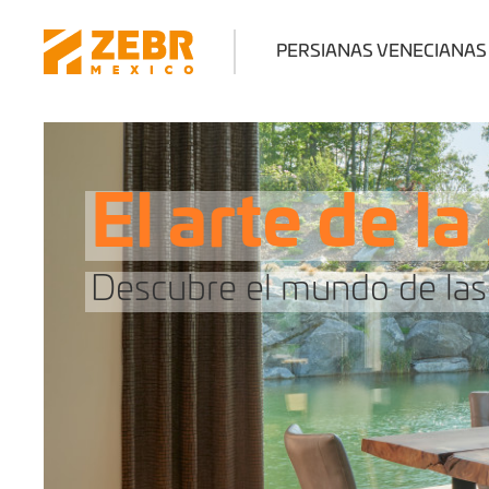
PERSIANAS VENECIANAS
El arte de l
Descubre el mundo de las