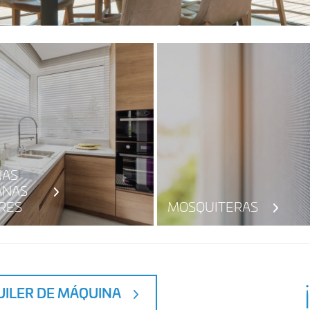
NAS
ANAS
RES
MOSQUITERAS
UILER DE MÁQUINA