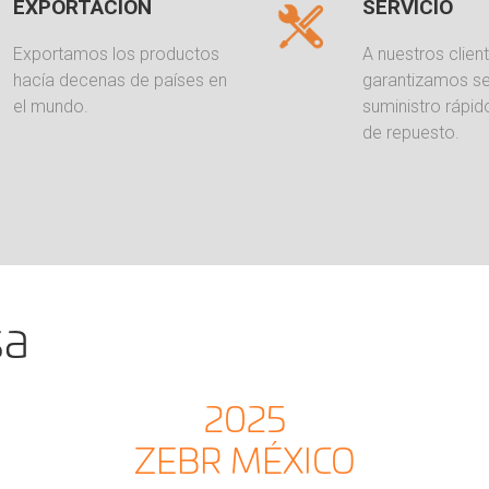
EXPORTACIÓN
SERVICIO
Exportamos los productos
A nuestros client
hacía decenas de países en
garantizamos se
el mundo.
suministro rápid
de repuesto.
sa
2025
ZEBR MÉXICO