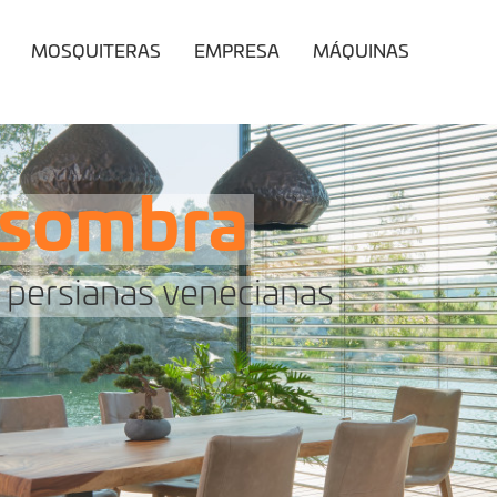
MOSQUITERAS
EMPRESA
MÁQUINAS
a sombra
 persianas venecianas