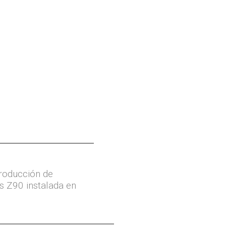
roducción de
s Z90 instalada en