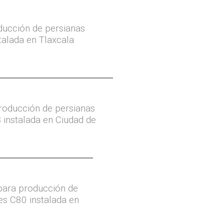
ucción de persianas
talada en Tlaxcala
roducción de persianas
S instalada en Ciudad de
para producción de
es C80 instalada en