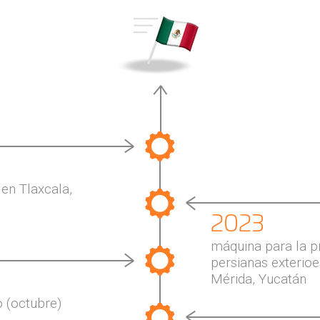
n Tlaxcala,
2023
máquina para la p
persianas exterioe
Mérida, Yucatán
 (octubre)