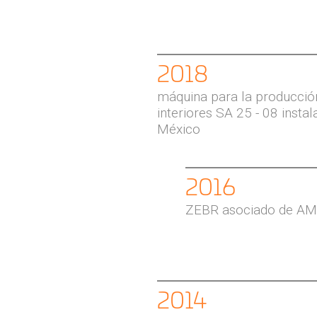
2018
máquina para la producció
interiores SA 25 - 08 insta
México
2016
ZEBR asociado de A
2014