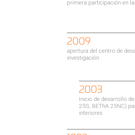
primera participación en 
2009
apertura del centro de desa
investigación
2003
Inicio de desarrollo 
25S, BEThA 25NC) par
interiores