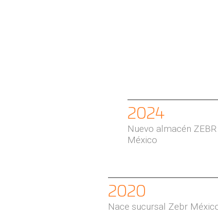
2024
Nuevo almacén ZEBR e
México
2020
Nace sucursal Zebr México