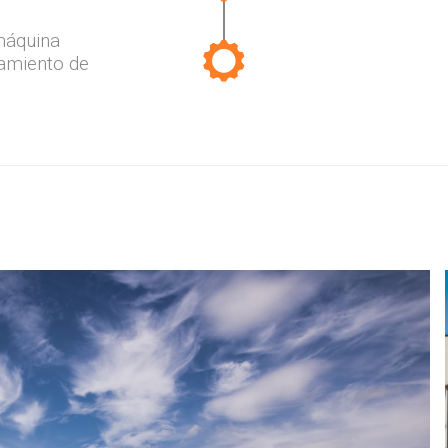
máquina
amiento de