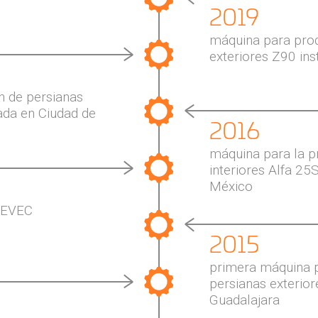
2019
máquina para prod
exteriores Z90 ins
n de persianas
lada en Ciudad de
2016
máquina para la p
interiores Alfa 25
México
MEVEC
2015
primera máquina 
persianas exterior
Guadalajara