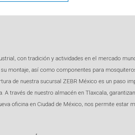
strial, con tradición y actividades en el mercado mun
ara su montaje, así como componentes para mosquiter
ertura de nuestra sucursal ZEBR México es un paso im
. A través de nuestro almacén en Tlaxcala, garantiza
ueva oficina en Ciudad de México, nos permite estar 