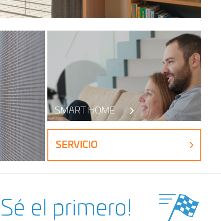
SMART HOME
SERVICIO
¡Sé el primero!